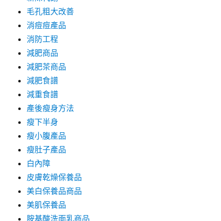
毛孔粗大改善
消痘痘產品
消防工程
減肥商品
減肥茶商品
減肥食譜
減重食譜
產後瘦身方法
瘦下半身
瘦小腹產品
瘦肚子產品
白內障
皮膚乾燥保養品
美白保養品商品
美肌保養品
胺基酸洗面乳商品