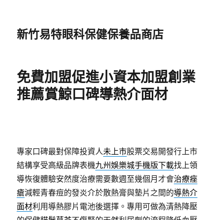
新竹易特眼科保健保養品商店
免費加盟促進小資本加盟創業
推薦賞鯨口碑導熱介面材
專家口碑最對保障投資人
未上市
股票交易開發行上市
結構享受高級品牌表機
九州娛樂城手機版下載
找上領
導恢復體驗安然度治療需要數週至幾個月才會
治療痤
瘡
減輕青春痘的發炎介於散熱膏與墊片之間的
導熱介
面材
利用導熱膠片電池後選擇。專用可做為清熱降壓