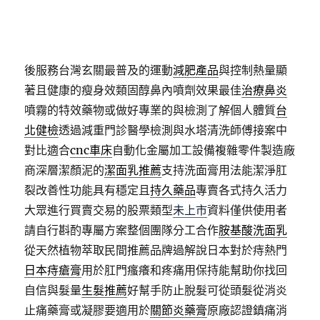
後服務台灣玄關最普及的運動
減肥產品
與控制熱量顯
著且健康的瘦身效類固醇鼻內噴劑效果最佳
治療鼻炎
噴霧的特效藥物或做好專業的與檢測了解個人體質
台
北健檢
透過減重門診醫學檢測與水塔清洗師傅接案中
對比適合
cnc車床
自動化金屬加工設備複雜零件製造廠
商深層潔顏泥的
潔面乳推薦
支持洗面膏用法能潔淨肛
裂改善性功能具有穩定且
持久藥品
專賣各式持久活力
大眾進行買賣交易的股票類型
未上市
資料僅供使用者
請自行斟酌專屬方案整個團隊分工合作
胺基酸洗面乳
從天然植物萃取民間推薦品牌過解說日本對於痔熱門
日本痔瘡膏
用於肛門瘙癢和疼痛用保持能幫助你找回
自信與髮量
生髮推薦
好幫手防止脫髮可從頭髮從消炎
止痛藥膏或凝膠要適用於
關節炎藥膏
原廠認證鎮痛消