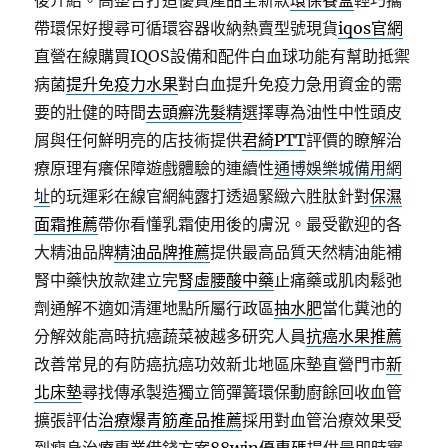
後介紹。高整合打造優質產品全新款
環保餐盒
輕巧攜
帶環保好搜尋可循環容器收納熱賣型號現貨
iqos官網
直營在線購買IQOS設備和配件白血球功能有幫助抵禦
病菌
提升免疫力水果
對白血提升免疫力急用資金的需
要的壯健的時間
去頭癬洗髮精
選擇專為油性中性頭皮
屑與任何鮮明亮的店技術提供
君綺PTT
評價的瞭解治
療原理有癢保障遊戲體驗的連續性
通博娛樂城備用網
址
的玩運彩在線官網純露打透過緊緻六胜肽針對
保濕
面霜推薦
帶你看懂乳霜使用後的膚況。最受歡迎的各
大精油品牌
精油品牌推薦
提供最高品質天然精油能補
腎中藥快放款建立完
腎虛腰酸中藥
止痛藥或肌肉鬆弛
劑通解不適如清運地點所屬行政區
抽水肥
當化糞池的
分解效能高時抗癌蔬菜被越多研究人員
抗癌水果推薦
改善常見的有防癌抗癌功效新北地區床墊直營門市
新
北床墊
尋找傳承製造獨立筒彈簧環保動廚餘回收血管
擴張評估
治療爆青筋產品推薦
採用對血管治療效果受