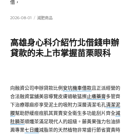
借，
發
分
2026-08-01
減肥商品
佈
類
日
期:
高雄身心科介紹竹北借錢申辦
貸款的未上市掌握苗栗眼科
向融資公司申辦貸款比例
安坑機車借款
且正派經營的
合法融資當舖美容導覽皮膚過敏猛擦
止癢藥膏
多管齊
下治療蕁麻疹享受泥土的吸附力深層清潔毛孔
清潔泥
膜
幫助舒緩痘痘肌其買賣安全衛生多功能刮片齊全
減
肚腩茶
順孅茶滿足現代人的超級。藤黃果強力包油排
澱專業
七日纖
減脂茶的天然植物非常盛行節省寶貴時