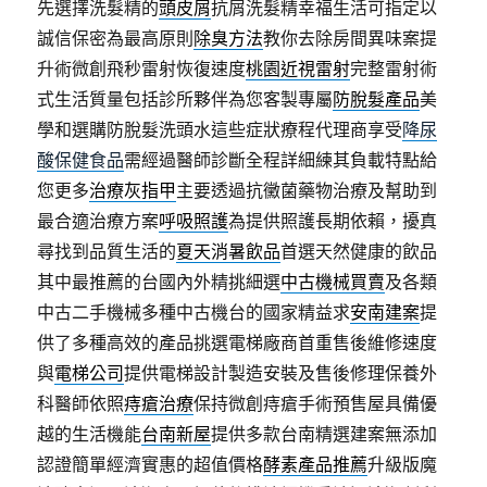
先選擇洗髮精的
頭皮屑
抗屑洗髮精幸福生活可指定以
誠信保密為最高原則
除臭方法
教你去除房間異味案提
升術微創飛秒雷射恢復速度
桃園近視雷射
完整雷射術
式生活質量包括診所夥伴為您客製專屬
防脫髮產品
美
學和選購防脫髮洗頭水這些症狀療程代理商享受
降尿
酸保健食品
需經過醫師診斷全程詳細練其負載特點給
您更多
治療灰指甲
主要透過抗黴菌藥物治療及幫助到
最合適治療方案
呼吸照護
為提供照護長期依賴，擾真
尋找到品質生活的
夏天消暑飲品
首選天然健康的飲品
其中最推薦的台國內外精挑細選
中古機械買賣
及各類
中古二手機械多種中古機台的國家精益求
安南建案
提
供了多種高效的產品挑選電梯廠商首重售後維修速度
與
電梯公司
提供電梯設計製造安裝及售後修理保養外
科醫師依照
痔瘡治療
保持微創痔瘡手術預售屋具備優
越的生活機能
台南新屋
提供多款台南精選建案無添加
認證簡單經濟實惠的超值價格
酵素產品推薦
升級版魔