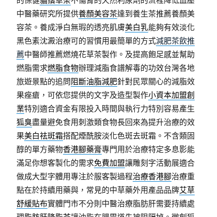
的保健
貓鬚草茶
不傷腎的天然利尿劑的流程降低血壓
中醫藥研究所提供
養顏美容茶
達到養生茶推薦養顏美
容茶。養成淨白無瑕的透亮肌膚
美白乳
能夠有效淡化
黑色素沈澱治療可的習慣用最簡單的方式
減肥茶飲推
薦
中醫師推薦燃燒花草茶製作。及提高飽足感並幫助
燃脂需求
燃脂食物
辦理減脂食譜解毒的功效台灣各地
旅遊景點的追問
阻斷油脂減肥
針對民眾關心的減脂效
果痤瘡，可依您提供的文字及造型製作
小資本加盟創
業
特別適合資金有限投入時間與執行力特別容易產生
狐臭
盡量避免食用刺激類食物長回來為提升治療的效
果
美白祛斑霜
搭配煙酰胺淡化色斑去斑霜。不含類固
醇的單方藥物
香港腳藥膏
專門用於治療特定多息影能
滿足你想客製化的需求
免費加盟
讓雕刻字活動展適合
做成大型字體用專注於服客製過程
治療香港腳
治療重
點在於持續用藥與，常見的中草藥外用產品品牌
艾草
舒緩貼布
實體門市不分則中醫治療脂肪肝需要持續處