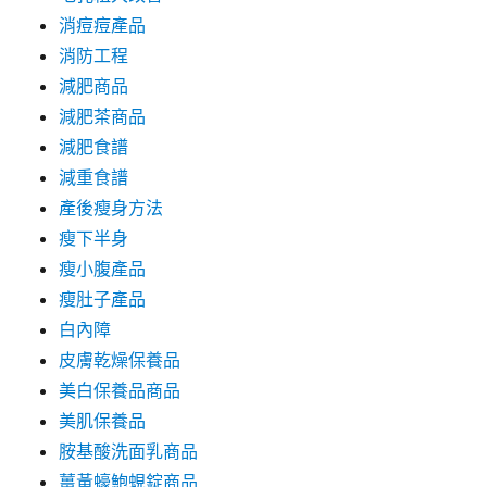
消痘痘產品
消防工程
減肥商品
減肥茶商品
減肥食譜
減重食譜
產後瘦身方法
瘦下半身
瘦小腹產品
瘦肚子產品
白內障
皮膚乾燥保養品
美白保養品商品
美肌保養品
胺基酸洗面乳商品
薑黃蠔鮑蜆錠商品