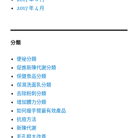
2017 年 4 月
分類
便祕分類
促進新陳代謝分類
保健食品分類
保濕洗面乳分類
去除粉刺分類
增加體力分類
如何瘦手臂最有效產品
抗痘方法
新陳代謝
毛孔粗大改善