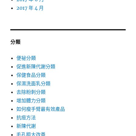
2017 年 4 月
分類
便祕分類
促進新陳代謝分類
保健食品分類
保濕洗面乳分類
去除粉刺分類
增加體力分類
如何瘦手臂最有效產品
抗痘方法
新陳代謝
毛孔粗大改善