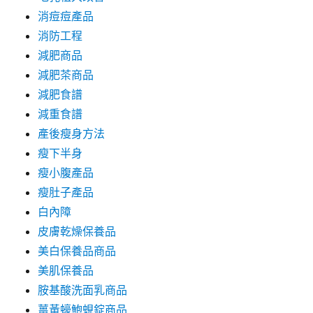
消痘痘產品
消防工程
減肥商品
減肥茶商品
減肥食譜
減重食譜
產後瘦身方法
瘦下半身
瘦小腹產品
瘦肚子產品
白內障
皮膚乾燥保養品
美白保養品商品
美肌保養品
胺基酸洗面乳商品
薑黃蠔鮑蜆錠商品