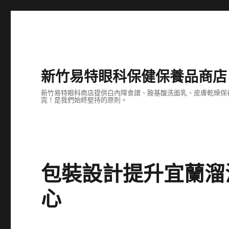
新竹易特眼科保健保養品商店
新竹易特眼科商店提供白內障食譜、胺基酸洗面乳、皮膚乾燥保
窕！是我們始終堅持的原則。
包裝設計提升宜蘭溜
心