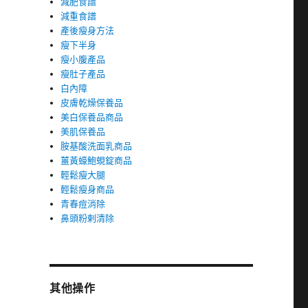
減肥食譜
減重食譜
產後瘦身方法
瘦下半身
瘦小腹產品
瘦肚子產品
白內障
皮膚乾燥保養品
美白保養品商品
美肌保養品
胺基酸洗面乳商品
薑黃蠔鮑蜆錠商品
輕鬆瘦大腿
輕鬆瘦身商品
青春痘消除
鼻頭粉剌清除
其他操作