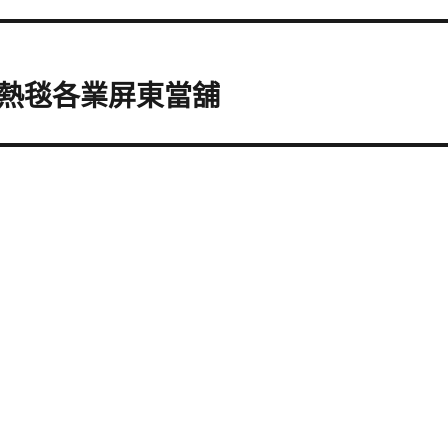
熱毯各業屏東當舖