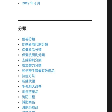
2017 年 4 月
分類
便祕分類
促進新陳代謝分類
保健食品分類
保濕洗面乳分類
去除粉刺分類
增加體力分類
如何瘦手臂最有效產品
抗痘方法
新陳代謝
毛孔粗大改善
消痘痘產品
消防工程
減肥商品
減肥茶商品