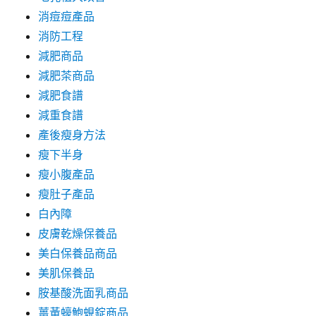
消痘痘產品
消防工程
減肥商品
減肥茶商品
減肥食譜
減重食譜
產後瘦身方法
瘦下半身
瘦小腹產品
瘦肚子產品
白內障
皮膚乾燥保養品
美白保養品商品
美肌保養品
胺基酸洗面乳商品
薑黃蠔鮑蜆錠商品