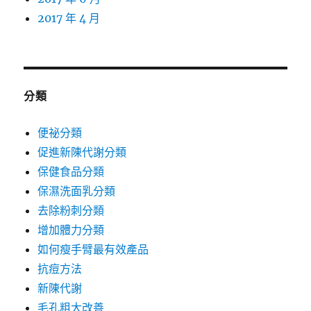
2017 年 4 月
分類
便祕分類
促進新陳代謝分類
保健食品分類
保濕洗面乳分類
去除粉刺分類
增加體力分類
如何瘦手臂最有效產品
抗痘方法
新陳代謝
毛孔粗大改善