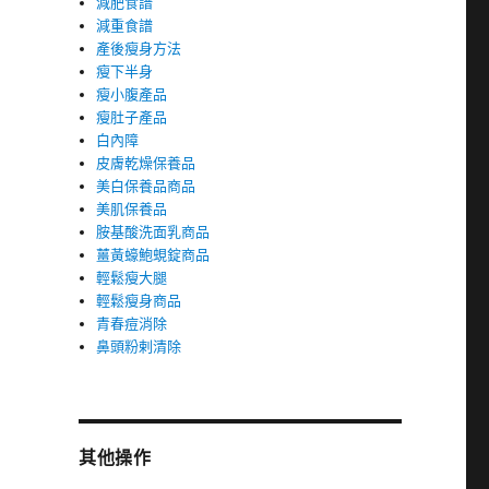
減肥食譜
減重食譜
產後瘦身方法
瘦下半身
瘦小腹產品
瘦肚子產品
白內障
皮膚乾燥保養品
美白保養品商品
美肌保養品
胺基酸洗面乳商品
薑黃蠔鮑蜆錠商品
輕鬆瘦大腿
輕鬆瘦身商品
青春痘消除
鼻頭粉剌清除
其他操作