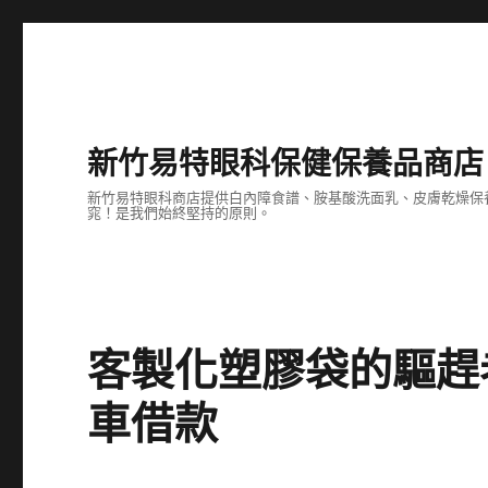
新竹易特眼科保健保養品商店
新竹易特眼科商店提供白內障食譜、胺基酸洗面乳、皮膚乾燥保
窕！是我們始終堅持的原則。
客製化塑膠袋的驅趕
車借款