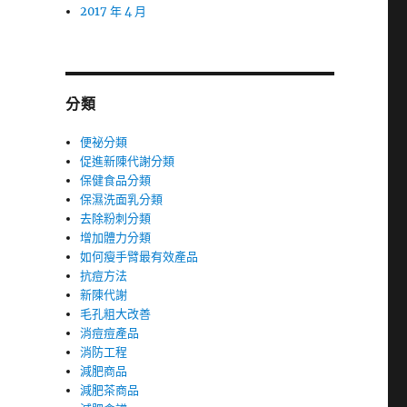
2017 年 4 月
分類
便祕分類
促進新陳代謝分類
保健食品分類
保濕洗面乳分類
去除粉刺分類
增加體力分類
如何瘦手臂最有效產品
抗痘方法
新陳代謝
毛孔粗大改善
消痘痘產品
消防工程
減肥商品
減肥茶商品