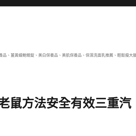
養品、薑黃蠔鮑蜆錠、美白保養品、美肌保養品、保濕洗面乳推薦、輕鬆瘦大
老鼠方法安全有效三重汽