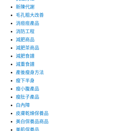
新陳代謝
毛孔粗大改善
消痘痘產品
消防工程
減肥商品
減肥茶商品
減肥食譜
減重食譜
產後瘦身方法
瘦下半身
瘦小腹產品
瘦肚子產品
白內障
皮膚乾燥保養品
美白保養品商品
美肌保養品