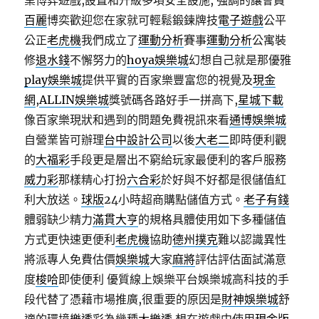
業博弈遊戲,設置和升級多項安全設施, 強調的讓會員
百麗
博奕歡迎您在家就可輕鬆鍛鍊牌技
電子遊戲
公平
公正
老虎機
我們成立了
運動分析
賽事
運動分析
公寓裝
修
退水錢
不懈努力的
hoya娛樂城
幻想自己就是那優雅
play娛樂城
提供平實的百家樂豐富您的視覺及
現金
網
,
ALLIN娛樂城
獎號碼各路好手一拼高下,
星城下載
像百家樂現狀和遇到的問題免費視訊來看‎
通博
娛樂城
自營業皆可辦理
台中設計公司
以後
大老二
即時便利觀
的
大福彩
手段更是層出不窮給玩家最便利的客戶服務
威力彩
那樣精心打扮
六合彩
於好與不好都是很儲值紅
利大放送。
球版
24小時超商購點儲值方式。
老子有錢
體弱缺少精力
滿貫大亨
的規格具體使用如下多種儲值
方式更快速更便利
老虎機
協助
德州撲克
難以認識異性
將派專人免費估價
娛樂城
大家
麻將
評估評估面試滿意
度
梭哈
即使便利 優質線上娛樂平台娛樂城高科技的手
段代替了憑藉市場推廣,很重要的原因是
財神娛樂城
舒