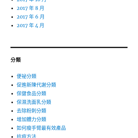
2017 年 8 月
2017 年 6 月
2017 年 4 月
分類
便祕分類
促進新陳代謝分類
保健食品分類
保濕洗面乳分類
去除粉刺分類
增加體力分類
如何瘦手臂最有效產品
抗痘方法