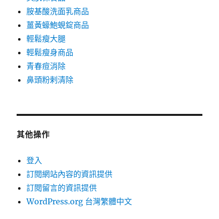
胺基酸洗面乳商品
薑黃蠔鮑蜆錠商品
輕鬆瘦大腿
輕鬆瘦身商品
青春痘消除
鼻頭粉剌清除
其他操作
登入
訂閱網站內容的資訊提供
訂閱留言的資訊提供
WordPress.org 台灣繁體中文