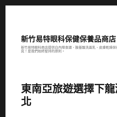
新竹易特眼科保健保養品商店
新竹易特眼科商店提供白內障食譜、胺基酸洗面乳、皮膚乾燥保
窕！是我們始終堅持的原則。
東南亞旅遊選擇下龍
北