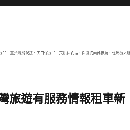
養品、薑黃蠔鮑蜆錠、美白保養品、美肌保養品、保濕洗面乳推薦、輕鬆瘦大
灣旅遊有服務情報租車新