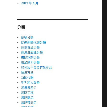
2017 年 4 月
分類
便祕分類
促進新陳代謝分類
保健食品分類
保濕洗面乳分類
去除粉刺分類
增加體力分類
如何瘦手臂最有效產品
抗痘方法
新陳代謝
毛孔粗大改善
消痘痘產品
消防工程
減肥商品
減肥茶商品