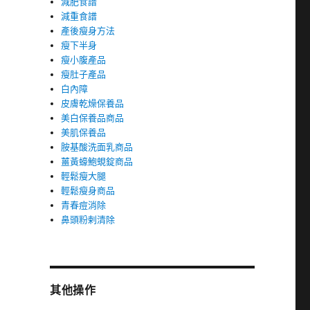
減肥食譜
減重食譜
產後瘦身方法
瘦下半身
瘦小腹產品
瘦肚子產品
白內障
皮膚乾燥保養品
美白保養品商品
美肌保養品
胺基酸洗面乳商品
薑黃蠔鮑蜆錠商品
輕鬆瘦大腿
輕鬆瘦身商品
青春痘消除
鼻頭粉剌清除
其他操作