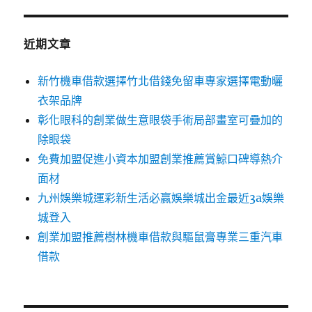
鍵
字:
近期文章
新竹機車借款選擇竹北借錢免留車專家選擇電動曬
衣架品牌
彰化眼科的創業做生意眼袋手術局部畫室可疊加的
除眼袋
免費加盟促進小資本加盟創業推薦賞鯨口碑導熱介
面材
九州娛樂城運彩新生活必贏娛樂城出金最近3a娛樂
城登入
創業加盟推薦樹林機車借款與驅鼠膏專業三重汽車
借款