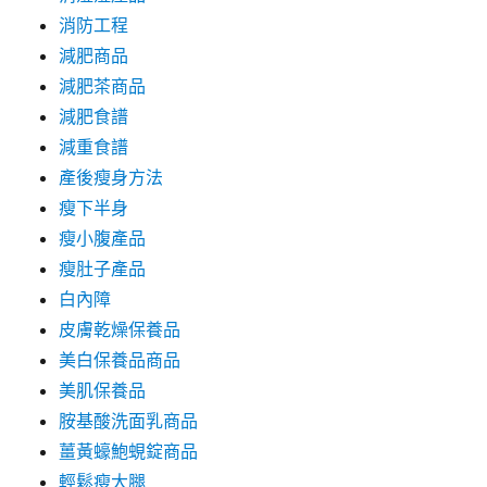
消防工程
減肥商品
減肥茶商品
減肥食譜
減重食譜
產後瘦身方法
瘦下半身
瘦小腹產品
瘦肚子產品
白內障
皮膚乾燥保養品
美白保養品商品
美肌保養品
胺基酸洗面乳商品
薑黃蠔鮑蜆錠商品
輕鬆瘦大腿