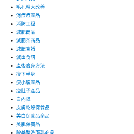
毛孔粗大改善
消痘痘產品
消防工程
減肥商品
減肥茶商品
減肥食譜
減重食譜
產後瘦身方法
瘦下半身
瘦小腹產品
瘦肚子產品
白內障
皮膚乾燥保養品
美白保養品商品
美肌保養品
胺基酸洗面乳商品