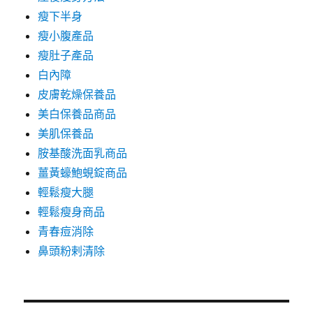
瘦下半身
瘦小腹產品
瘦肚子產品
白內障
皮膚乾燥保養品
美白保養品商品
美肌保養品
胺基酸洗面乳商品
薑黃蠔鮑蜆錠商品
輕鬆瘦大腿
輕鬆瘦身商品
青春痘消除
鼻頭粉剌清除