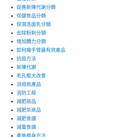
促進新陳代謝分類
保健食品分類
保濕洗面乳分類
去除粉刺分類
增加體力分類
如何瘦手臂最有效產品
抗痘方法
新陳代謝
毛孔粗大改善
消痘痘產品
消防工程
減肥商品
減肥茶商品
減肥食譜
減重食譜
產後瘦身方法