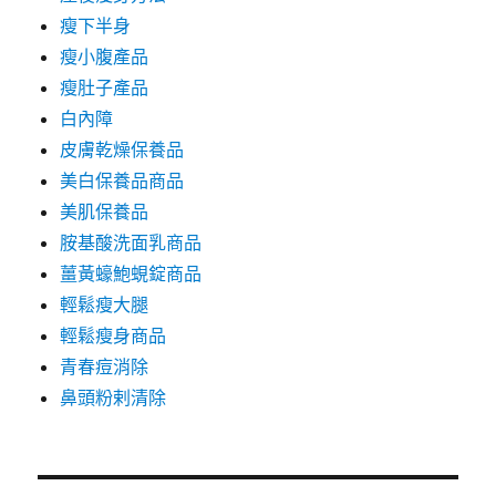
瘦下半身
瘦小腹產品
瘦肚子產品
白內障
皮膚乾燥保養品
美白保養品商品
美肌保養品
胺基酸洗面乳商品
薑黃蠔鮑蜆錠商品
輕鬆瘦大腿
輕鬆瘦身商品
青春痘消除
鼻頭粉剌清除