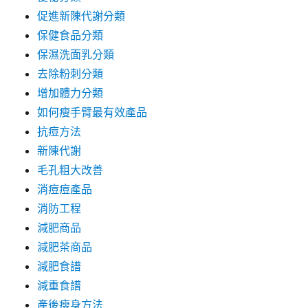
促進新陳代謝分類
保健食品分類
保濕洗面乳分類
去除粉刺分類
增加體力分類
如何瘦手臂最有效產品
抗痘方法
新陳代謝
毛孔粗大改善
消痘痘產品
消防工程
減肥商品
減肥茶商品
減肥食譜
減重食譜
產後瘦身方法