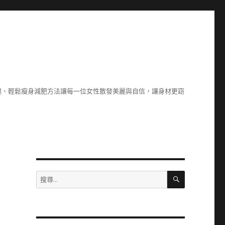
腿、輕鬆瘦身減肥方法讓每一位女性散發美麗與自信，讓身材更窈
搜
搜
尋
尋
關
鍵
字: