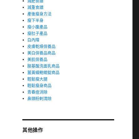
減肥食譜
減重食譜
產後瘦身方法
瘦下半身
瘦小腹產品
瘦肚子產品
白內障
皮膚乾燥保養品
美白保養品商品
美肌保養品
胺基酸洗面乳商品
薑黃蠔鮑蜆錠商品
輕鬆瘦大腿
輕鬆瘦身商品
青春痘消除
鼻頭粉剌清除
其他操作