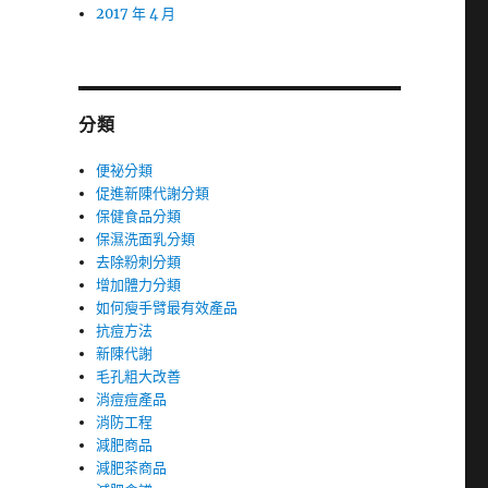
2017 年 4 月
分類
便祕分類
促進新陳代謝分類
保健食品分類
保濕洗面乳分類
去除粉刺分類
增加體力分類
如何瘦手臂最有效產品
抗痘方法
新陳代謝
毛孔粗大改善
消痘痘產品
消防工程
減肥商品
減肥茶商品