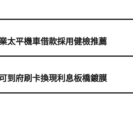
業太平機車借款採用健檢推薦
可到府刷卡換現利息板橋鍍膜