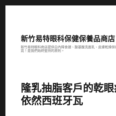
新竹易特眼科保健保養品商店
新竹易特眼科商店提供白內障食譜、胺基酸洗面乳、皮膚乾燥保
窕！是我們始終堅持的原則。
隆乳抽脂客戶的乾眼
依然西班牙瓦