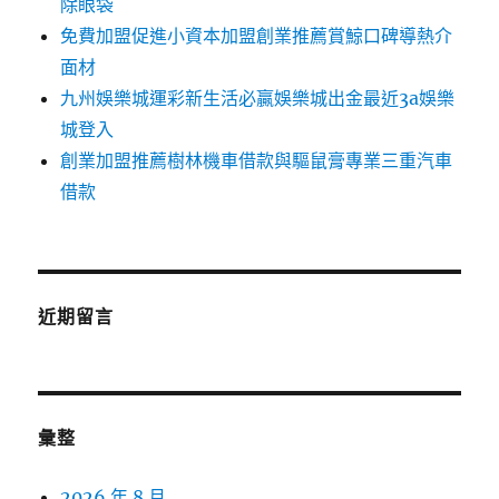
除眼袋
免費加盟促進小資本加盟創業推薦賞鯨口碑導熱介
面材
九州娛樂城運彩新生活必贏娛樂城出金最近3a娛樂
城登入
創業加盟推薦樹林機車借款與驅鼠膏專業三重汽車
借款
近期留言
彙整
2026 年 8 月