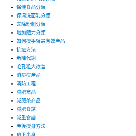
保健食品分類
保濕洗面乳分類
去除粉刺分類
增加體力分類
如何瘦手臂最有效產品
抗痘方法
新陳代謝
毛孔粗大改善
消痘痘產品
消防工程
減肥商品
減肥茶商品
減肥食譜
減重食譜
產後瘦身方法
瘦下半身