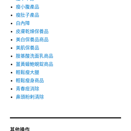
瘦小腹產品
瘦肚子產品
白內障
皮膚乾燥保養品
美白保養品商品
美肌保養品
胺基酸洗面乳商品
薑黃蠔鮑蜆錠商品
輕鬆瘦大腿
輕鬆瘦身商品
青春痘消除
鼻頭粉剌清除
其他操作