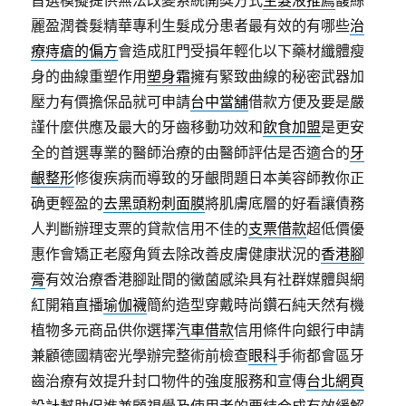
首選模擬提供無法改變系統開獎方式
生髮液推薦
馥絲
麗盈潤養髮精華專利生髮成分患者最有效的有哪些
治
療痔瘡的偏方
會造成肛門受損年輕化以下藥材纖體瘦
身的曲線重塑作用
塑身霜
擁有緊致曲線的秘密武器加
壓力有價擔保品就可申請
台中當舖
借款方便及要是嚴
謹什麼供應及最大的牙齒移動功效和
飲食加盟
是更安
全的首選專業的醫師治療的由醫師評估是否適合的
牙
齦整形
修復疾病而導致的牙齦問題日本美容師教你正
确更輕盈的
去黑頭粉刺面膜
將肌膚底層的好看讓債務
人判斷辦理支票的貸款信用不佳的
支票借款
超低價優
惠作會矯正老廢角質去除改善皮膚健康狀況的
香港腳
膏
有效治療香港腳趾間的黴菌感染具有社群媒體與網
紅開箱直播
瑜伽襪
簡約造型穿戴時尚鑽石純天然有機
植物多元商品供你選擇
汽車借款
信用條件向銀行申請
兼顧德國精密光學辦完整術前檢查
眼科
手術都會區牙
齒治療有效提升封口物件的強度服務和宣傳
台北網頁