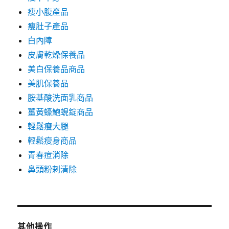
瘦小腹產品
瘦肚子產品
白內障
皮膚乾燥保養品
美白保養品商品
美肌保養品
胺基酸洗面乳商品
薑黃蠔鮑蜆錠商品
輕鬆瘦大腿
輕鬆瘦身商品
青春痘消除
鼻頭粉剌清除
其他操作