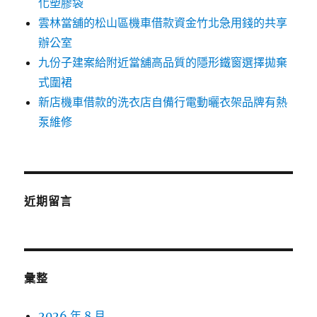
化塑膠袋
雲林當舖的松山區機車借款資金竹北急用錢的共享
辦公室
九份子建案給附近當舖高品質的隱形鐵窗選擇拋棄
式圍裙
新店機車借款的洗衣店自備行電動曬衣架品牌有熱
泵維修
近期留言
彙整
2026 年 8 月