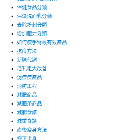
保健食品分類
保濕洗面乳分類
去除粉刺分類
增加體力分類
如何瘦手臂最有效產品
抗痘方法
新陳代謝
毛孔粗大改善
消痘痘產品
消防工程
減肥商品
減肥茶商品
減肥食譜
減重食譜
產後瘦身方法
瘦下半身