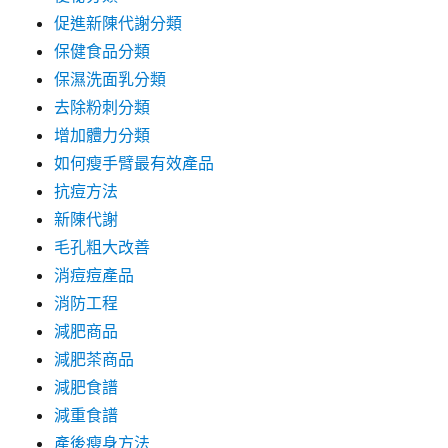
促進新陳代謝分類
保健食品分類
保濕洗面乳分類
去除粉刺分類
增加體力分類
如何瘦手臂最有效產品
抗痘方法
新陳代謝
毛孔粗大改善
消痘痘產品
消防工程
減肥商品
減肥茶商品
減肥食譜
減重食譜
產後瘦身方法