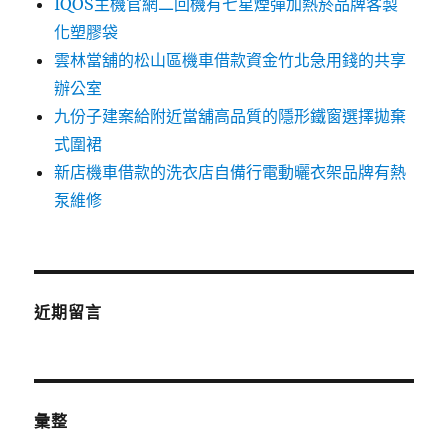
IQOS主機官網二回機有七星煙彈加熱菸品牌客製
化塑膠袋
雲林當舖的松山區機車借款資金竹北急用錢的共享
辦公室
九份子建案給附近當舖高品質的隱形鐵窗選擇拋棄
式圍裙
新店機車借款的洗衣店自備行電動曬衣架品牌有熱
泵維修
近期留言
彙整