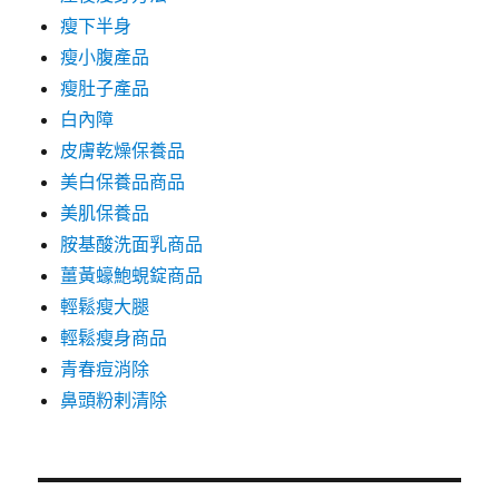
瘦下半身
瘦小腹產品
瘦肚子產品
白內障
皮膚乾燥保養品
美白保養品商品
美肌保養品
胺基酸洗面乳商品
薑黃蠔鮑蜆錠商品
輕鬆瘦大腿
輕鬆瘦身商品
青春痘消除
鼻頭粉剌清除