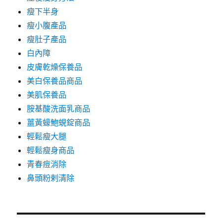
瘦下半身
瘦小腹產品
瘦肚子產品
白內障
皮膚乾燥保養品
美白保養品商品
美肌保養品
胺基酸洗面乳商品
薑黃蠔鮑蜆錠商品
輕鬆瘦大腿
輕鬆瘦身商品
青春痘消除
鼻頭粉剌清除