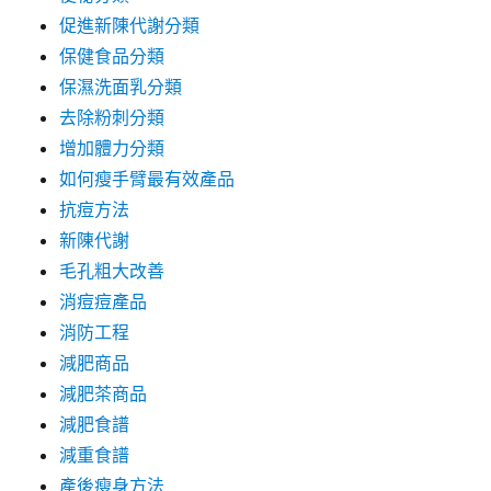
促進新陳代謝分類
保健食品分類
保濕洗面乳分類
去除粉刺分類
增加體力分類
如何瘦手臂最有效產品
抗痘方法
新陳代謝
毛孔粗大改善
消痘痘產品
消防工程
減肥商品
減肥茶商品
減肥食譜
減重食譜
產後瘦身方法