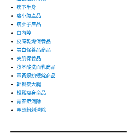
瘦下半身
瘦小腹產品
瘦肚子產品
白內障
皮膚乾燥保養品
美白保養品商品
美肌保養品
胺基酸洗面乳商品
薑黃蠔鮑蜆錠商品
輕鬆瘦大腿
輕鬆瘦身商品
青春痘消除
鼻頭粉剌清除