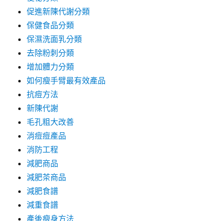
促進新陳代謝分類
保健食品分類
保濕洗面乳分類
去除粉刺分類
增加體力分類
如何瘦手臂最有效產品
抗痘方法
新陳代謝
毛孔粗大改善
消痘痘產品
消防工程
減肥商品
減肥茶商品
減肥食譜
減重食譜
產後瘦身方法