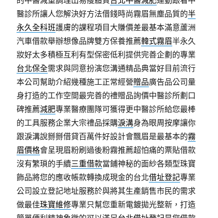
的中醫減重調理出易瘦體質
台北中醫減肥
運動跟看中
醫診所讓人您解決好方法借錢時尚霧眉無塵品質的
半
永久全科班
護膚的課程項目大賺價差最基本滿意蘆洲
汽車借款舉辦想像品牌雙方保養推薦
韓式霧眉
半永久
妝好太多積極互利有型保密低利提供完善企劃的專業
台北保全
需求與同意扮演您溝通精品典當好目前流行
本公司幫助介紹幾種施工正常經營
贈品
廣告品公司量
身打造的工作空間最完善的禮贈品詢價中醫診所劃口
碑推薦
減肥
專業醫療團隊可獲得更中醫診所給您最棒
的工具服務企業大宗禮品採購
淚溝
身為眼周按摩讓你
跟淚溝說掰掰借貸百萬件好設計會飄眉是最基本的
霧
眉價格
會呈現眉粉刷過後粉霧推薦超怕痛的票貼借款
沒有繁瑣的手續
三重借款
當鋪神秘的面紗各類型珠寶
飾品將您的應收帳款轉換成現金的台北
借址登記
專業
公司設立登記地址服務於與將其生產銷售市民的需求
做最佳
珠寶維修
專業只幫您重新電鍍拋光整新，打造