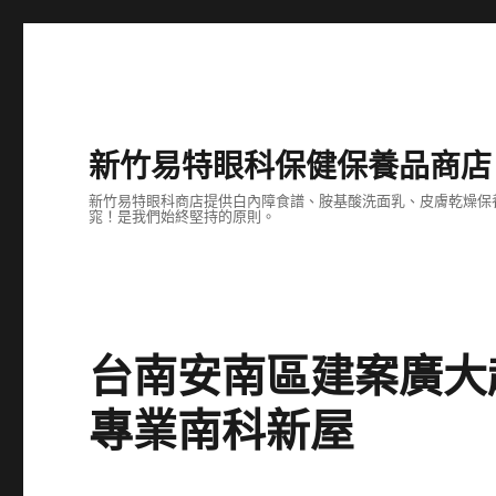
新竹易特眼科保健保養品商店
新竹易特眼科商店提供白內障食譜、胺基酸洗面乳、皮膚乾燥保
窕！是我們始終堅持的原則。
台南安南區建案廣大
專業南科新屋