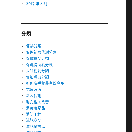
2017 年 4 月
分類
便祕分類
促進新陳代謝分類
保健食品分類
保濕洗面乳分類
去除粉刺分類
增加體力分類
如何瘦手臂最有效產品
抗痘方法
新陳代謝
毛孔粗大改善
消痘痘產品
消防工程
減肥商品
減肥茶商品