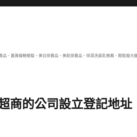
養品、薑黃蠔鮑蜆錠、美白保養品、美肌保養品、保濕洗面乳推薦、輕鬆瘦大
超商的公司設立登記地址