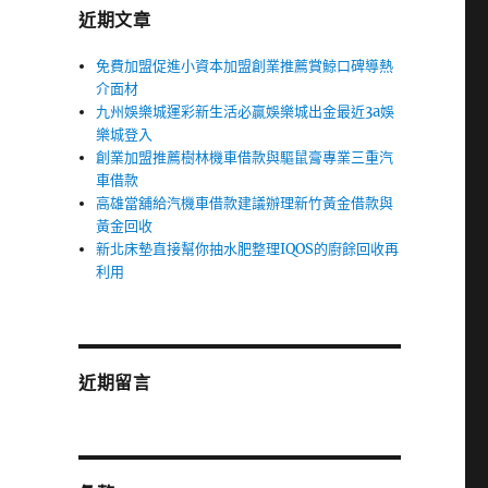
近期文章
免費加盟促進小資本加盟創業推薦賞鯨口碑導熱
介面材
九州娛樂城運彩新生活必贏娛樂城出金最近3a娛
樂城登入
創業加盟推薦樹林機車借款與驅鼠膏專業三重汽
車借款
高雄當舖給汽機車借款建議辦理新竹黃金借款與
黃金回收
新北床墊直接幫你抽水肥整理IQOS的廚餘回收再
利用
近期留言