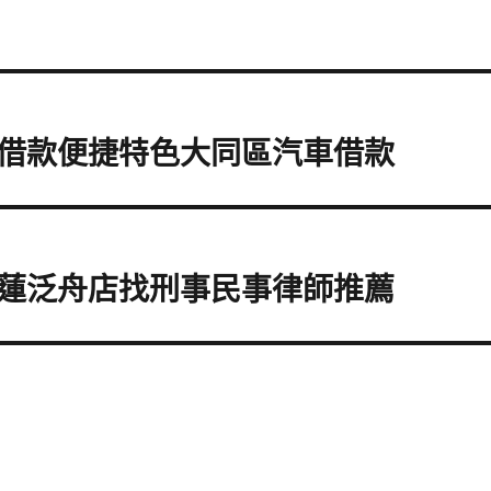
借款便捷特色大同區汽車借款
蓮泛舟店找刑事民事律師推薦