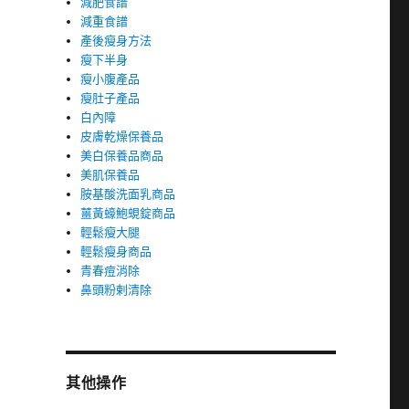
減肥食譜
減重食譜
產後瘦身方法
瘦下半身
瘦小腹產品
瘦肚子產品
白內障
皮膚乾燥保養品
美白保養品商品
美肌保養品
胺基酸洗面乳商品
薑黃蠔鮑蜆錠商品
輕鬆瘦大腿
輕鬆瘦身商品
青春痘消除
鼻頭粉剌清除
其他操作