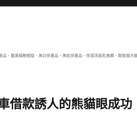
養品、薑黃蠔鮑蜆錠、美白保養品、美肌保養品、保濕洗面乳推薦、輕鬆瘦大
車借款誘人的熊貓眼成功