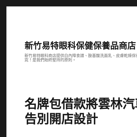
新竹易特眼科保健保養品商店
新竹易特眼科商店提供白內障食譜、胺基酸洗面乳、皮膚乾燥保
窕！是我們始終堅持的原則。
名牌包借款將雲林汽
告別開店設計