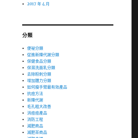
2017 年 4 月
分類
便祕分類
促進新陳代謝分類
保健食品分類
保濕洗面乳分類
去除粉刺分類
增加體力分類
如何瘦手臂最有效產品
抗痘方法
新陳代謝
毛孔粗大改善
消痘痘產品
消防工程
減肥商品
減肥茶商品