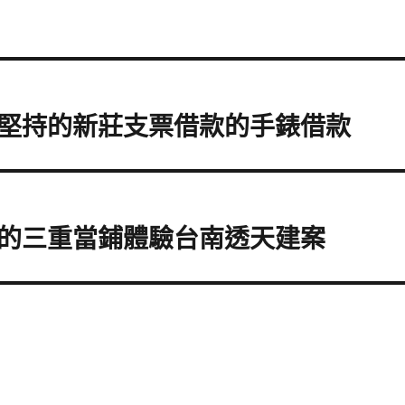
堅持的新莊支票借款的手錶借款
的三重當鋪體驗台南透天建案