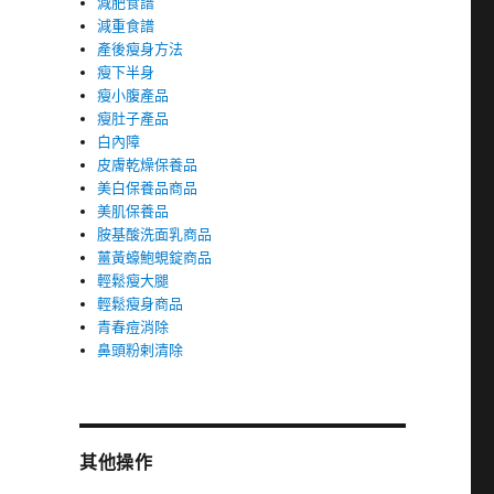
減肥食譜
減重食譜
產後瘦身方法
瘦下半身
瘦小腹產品
瘦肚子產品
白內障
皮膚乾燥保養品
美白保養品商品
美肌保養品
胺基酸洗面乳商品
薑黃蠔鮑蜆錠商品
輕鬆瘦大腿
輕鬆瘦身商品
青春痘消除
鼻頭粉剌清除
其他操作