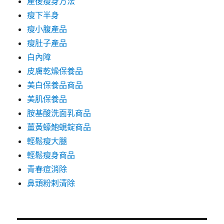
產後瘦身方法
瘦下半身
瘦小腹產品
瘦肚子產品
白內障
皮膚乾燥保養品
美白保養品商品
美肌保養品
胺基酸洗面乳商品
薑黃蠔鮑蜆錠商品
輕鬆瘦大腿
輕鬆瘦身商品
青春痘消除
鼻頭粉剌清除