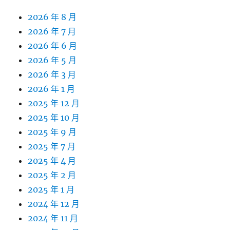
2026 年 8 月
2026 年 7 月
2026 年 6 月
2026 年 5 月
2026 年 3 月
2026 年 1 月
2025 年 12 月
2025 年 10 月
2025 年 9 月
2025 年 7 月
2025 年 4 月
2025 年 2 月
2025 年 1 月
2024 年 12 月
2024 年 11 月