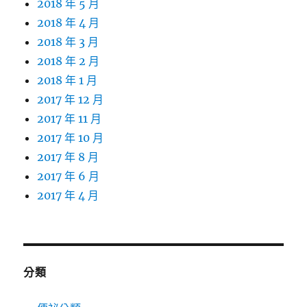
2018 年 5 月
2018 年 4 月
2018 年 3 月
2018 年 2 月
2018 年 1 月
2017 年 12 月
2017 年 11 月
2017 年 10 月
2017 年 8 月
2017 年 6 月
2017 年 4 月
分類