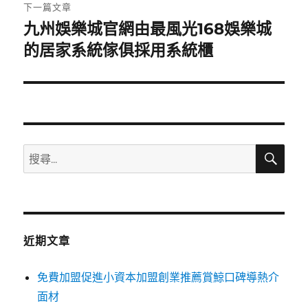
章:
下一篇文章
九州娛樂城官網由最風光168娛樂城
下
一
的居家系統傢俱採用系統櫃
篇
文
章:
搜
搜
尋
尋
關
鍵
字:
近期文章
免費加盟促進小資本加盟創業推薦賞鯨口碑導熱介
面材