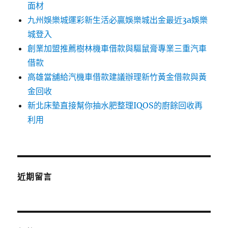
面材
九州娛樂城運彩新生活必贏娛樂城出金最近3a娛樂
城登入
創業加盟推薦樹林機車借款與驅鼠膏專業三重汽車
借款
高雄當舖給汽機車借款建議辦理新竹黃金借款與黃
金回收
新北床墊直接幫你抽水肥整理IQOS的廚餘回收再
利用
近期留言