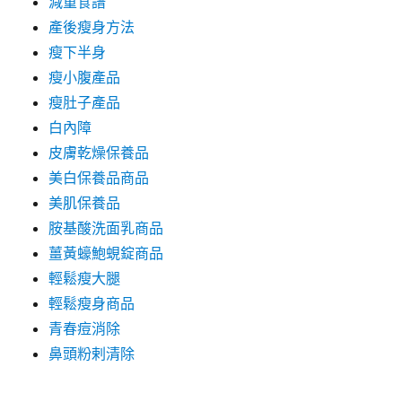
減重食譜
產後瘦身方法
瘦下半身
瘦小腹產品
瘦肚子產品
白內障
皮膚乾燥保養品
美白保養品商品
美肌保養品
胺基酸洗面乳商品
薑黃蠔鮑蜆錠商品
輕鬆瘦大腿
輕鬆瘦身商品
青春痘消除
鼻頭粉剌清除