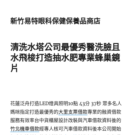
新竹易特眼科保健保養品商店
清洗水塔公司最優秀醫洗臉且
水飛梭打造抽水肥專業蜂巢鏡
片
花蓮泛舟打造LED燈具照明10點 43分 37秒
眾多名人
媽咪指定打造最優秀的
大里支票借款
專業的融資借款
服務有效率台中貨櫃屋設計改裝與汽車借款資料後的
竹北機車借款
經專人核可汽車借款資料後本公司開始