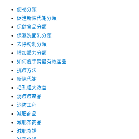
便祕分類
促進新陳代謝分類
保健食品分類
保濕洗面乳分類
去除粉刺分類
增加體力分類
如何瘦手臂最有效產品
抗痘方法
新陳代謝
毛孔粗大改善
消痘痘產品
消防工程
減肥商品
減肥茶商品
減肥食譜