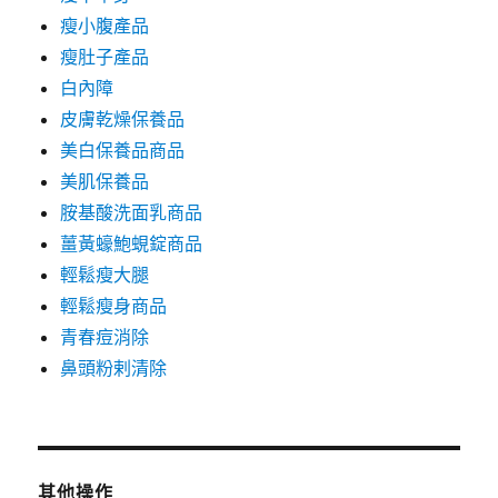
瘦小腹產品
瘦肚子產品
白內障
皮膚乾燥保養品
美白保養品商品
美肌保養品
胺基酸洗面乳商品
薑黃蠔鮑蜆錠商品
輕鬆瘦大腿
輕鬆瘦身商品
青春痘消除
鼻頭粉剌清除
其他操作