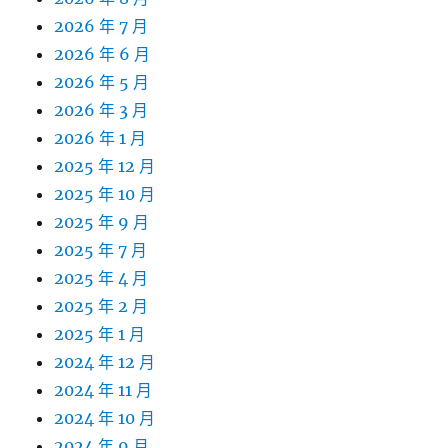
2026 年 7 月
2026 年 6 月
2026 年 5 月
2026 年 3 月
2026 年 1 月
2025 年 12 月
2025 年 10 月
2025 年 9 月
2025 年 7 月
2025 年 4 月
2025 年 2 月
2025 年 1 月
2024 年 12 月
2024 年 11 月
2024 年 10 月
2024 年 9 月