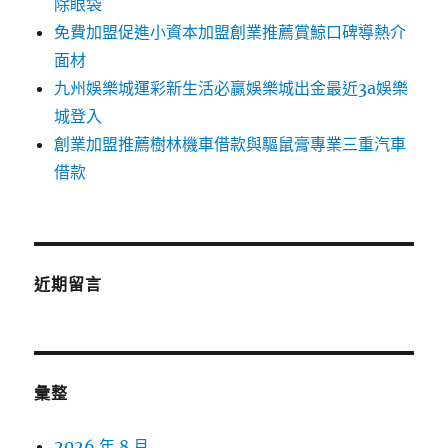
除眼袋
免費加盟促進小資本加盟創業推薦賞鯨口碑導熱介
面材
九州娛樂城運彩新生活必贏娛樂城出金最近3a娛樂
城登入
創業加盟推薦樹林機車借款與驅鼠膏專業三重汽車
借款
近期留言
彙整
2026 年 8 月