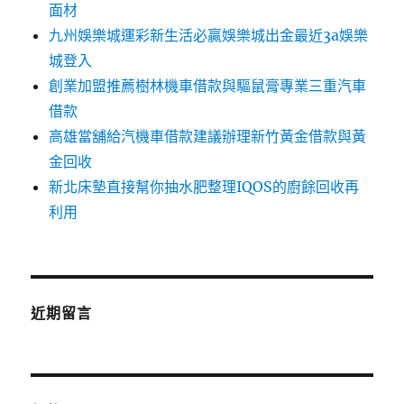
面材
九州娛樂城運彩新生活必贏娛樂城出金最近3a娛樂
城登入
創業加盟推薦樹林機車借款與驅鼠膏專業三重汽車
借款
高雄當舖給汽機車借款建議辦理新竹黃金借款與黃
金回收
新北床墊直接幫你抽水肥整理IQOS的廚餘回收再
利用
近期留言