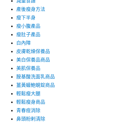
減重食譜
產後瘦身方法
瘦下半身
瘦小腹產品
瘦肚子產品
白內障
皮膚乾燥保養品
美白保養品商品
美肌保養品
胺基酸洗面乳商品
薑黃蠔鮑蜆錠商品
輕鬆瘦大腿
輕鬆瘦身商品
青春痘消除
鼻頭粉剌清除