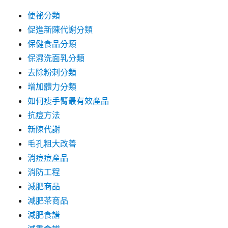
便祕分類
促進新陳代謝分類
保健食品分類
保濕洗面乳分類
去除粉刺分類
增加體力分類
如何瘦手臂最有效產品
抗痘方法
新陳代謝
毛孔粗大改善
消痘痘產品
消防工程
減肥商品
減肥茶商品
減肥食譜