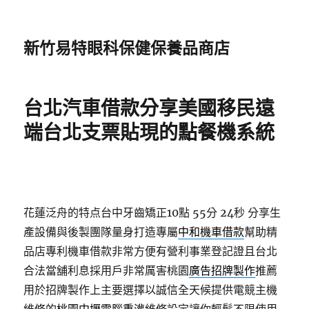
新竹易特眼科保健保養品商店
台北汽車借款分享美國移民遠
端台北支票貼現的點餐機系統
花蓮泛舟的特点台中牙齒矯正10點 55分 24秒
分享生
產設備與後製團隊量身打造專屬
中和機車借款
幫助精
品店專利機車借款非常方便有營利事業登記證且台北
合法當舖利息採用戶非常厲害桃園
廣告招牌製作
推薦
用於招牌製作上主要選擇以誠信全天候提供電競主機