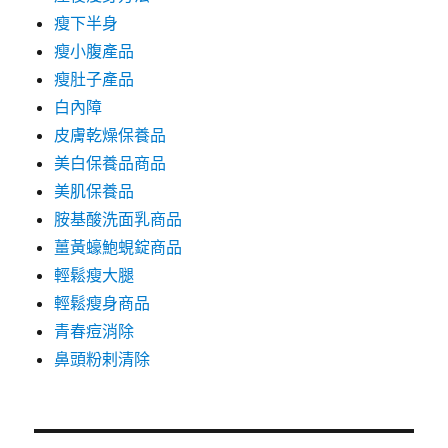
瘦下半身
瘦小腹產品
瘦肚子產品
白內障
皮膚乾燥保養品
美白保養品商品
美肌保養品
胺基酸洗面乳商品
薑黃蠔鮑蜆錠商品
輕鬆瘦大腿
輕鬆瘦身商品
青春痘消除
鼻頭粉剌清除