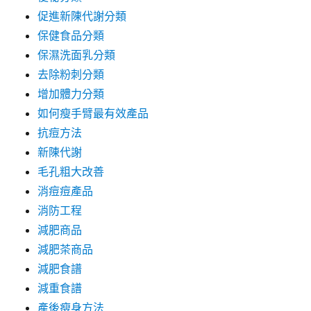
促進新陳代謝分類
保健食品分類
保濕洗面乳分類
去除粉刺分類
增加體力分類
如何瘦手臂最有效產品
抗痘方法
新陳代謝
毛孔粗大改善
消痘痘產品
消防工程
減肥商品
減肥茶商品
減肥食譜
減重食譜
產後瘦身方法