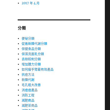
2017 年 4 月
分類
便祕分類
促進新陳代謝分類
保健食品分類
保濕洗面乳分類
去除粉刺分類
增加體力分類
如何瘦手臂最有效產品
抗痘方法
新陳代謝
毛孔粗大改善
消痘痘產品
消防工程
減肥商品
減肥茶商品