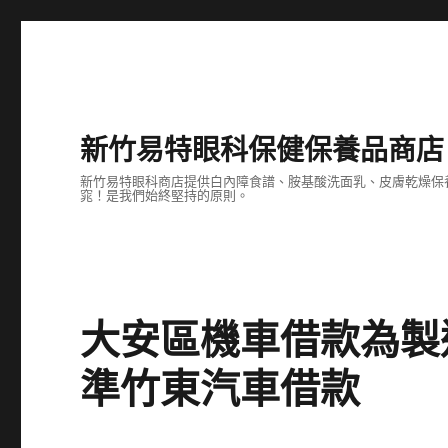
新竹易特眼科保健保養品商店
新竹易特眼科商店提供白內障食譜、胺基酸洗面乳、皮膚乾燥保
窕！是我們始終堅持的原則。
大安區機車借款為製
準竹東汽車借款