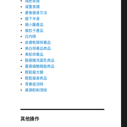
減肥食譜
減重食譜
產後瘦身方法
瘦下半身
瘦小腹產品
瘦肚子產品
白內障
皮膚乾燥保養品
美白保養品商品
美肌保養品
胺基酸洗面乳商品
薑黃蠔鮑蜆錠商品
輕鬆瘦大腿
輕鬆瘦身商品
青春痘消除
鼻頭粉剌清除
其他操作