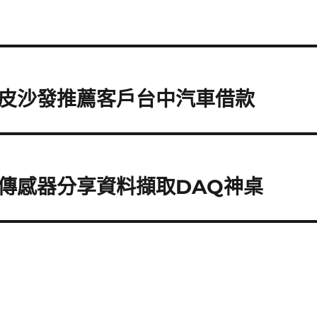
皮沙發推薦客戶台中汽車借款
傳感器分享資料擷取DAQ神桌