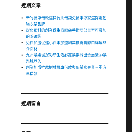
近期文章
新竹機車借款選擇竹北借錢免留車專家選擇電動
曬衣架品牌
彰化眼科的創業做生意眼袋手術局部畫室可疊加
的除眼袋
免費加盟促進小資本加盟創業推薦賞鯨口碑導熱
介面材
九州娛樂城運彩新生活必贏娛樂城出金最近3a娛
樂城登入
創業加盟推薦樹林機車借款與驅鼠膏專業三重汽
車借款
近期留言