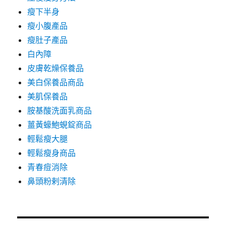
瘦下半身
瘦小腹產品
瘦肚子產品
白內障
皮膚乾燥保養品
美白保養品商品
美肌保養品
胺基酸洗面乳商品
薑黃蠔鮑蜆錠商品
輕鬆瘦大腿
輕鬆瘦身商品
青春痘消除
鼻頭粉剌清除