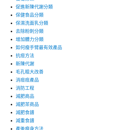
促進新陳代謝分類
保健食品分類
保濕洗面乳分類
去除粉刺分類
增加體力分類
如何瘦手臂最有效產品
抗痘方法
新陳代謝
毛孔粗大改善
消痘痘產品
消防工程
減肥商品
減肥茶商品
減肥食譜
減重食譜
產後瘦身方法