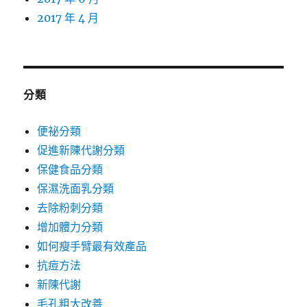
2017 年 4 月
分類
便祕分類
促進新陳代謝分類
保健食品分類
保濕洗面乳分類
去除粉刺分類
增加體力分類
如何瘦手臂最有效產品
抗痘方法
新陳代謝
毛孔粗大改善