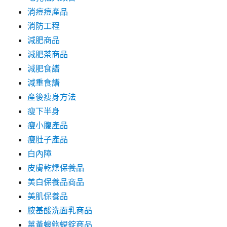
消痘痘產品
消防工程
減肥商品
減肥茶商品
減肥食譜
減重食譜
產後瘦身方法
瘦下半身
瘦小腹產品
瘦肚子產品
白內障
皮膚乾燥保養品
美白保養品商品
美肌保養品
胺基酸洗面乳商品
薑黃蠔鮑蜆錠商品