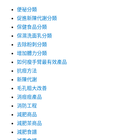
便祕分類
促進新陳代謝分類
保健食品分類
保濕洗面乳分類
去除粉刺分類
增加體力分類
如何瘦手臂最有效產品
抗痘方法
新陳代謝
毛孔粗大改善
消痘痘產品
消防工程
減肥商品
減肥茶商品
減肥食譜