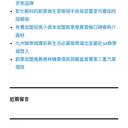
衣架品牌
彰化眼科的創業做生意眼袋手術局部畫室可疊加的
除眼袋
免費加盟促進小資本加盟創業推薦賞鯨口碑導熱介
面材
九州娛樂城運彩新生活必贏娛樂城出金最近3a娛樂
城登入
創業加盟推薦樹林機車借款與驅鼠膏專業三重汽車
借款
近期留言