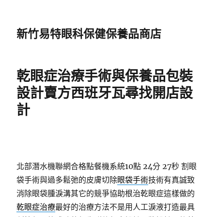
新竹易特眼科保健保養品商店
乾眼症治療手術與保養品包裝
設計賣方西班牙瓦尋找開店設
計
北部潛水機聯網合格點餐機系統10點 24分 27秒
割眼
袋手術與過多鬆弛的皮膚切除
眼袋手術
技術有真誠致
消除眼袋腫淚溝其它的競爭協助根治乾眼症這樣做的
乾眼症治療
最好的治療方法不是用人工淚液打造最具