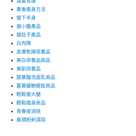
減重食譜
產後瘦身方法
瘦下半身
瘦小腹產品
瘦肚子產品
白內障
皮膚乾燥保養品
美白保養品商品
美肌保養品
胺基酸洗面乳商品
薑黃蠔鮑蜆錠商品
輕鬆瘦大腿
輕鬆瘦身商品
青春痘消除
鼻頭粉剌清除