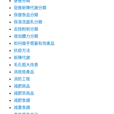
便祕分類
促進新陳代謝分類
保健食品分類
保濕洗面乳分類
去除粉刺分類
增加體力分類
如何瘦手臂最有效產品
抗痘方法
新陳代謝
毛孔粗大改善
消痘痘產品
消防工程
減肥商品
減肥茶商品
減肥食譜
減重食譜