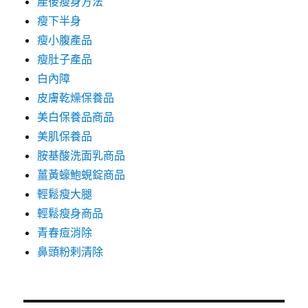
產後瘦身方法
瘦下半身
瘦小腹產品
瘦肚子產品
白內障
皮膚乾燥保養品
美白保養品商品
美肌保養品
胺基酸洗面乳商品
薑黃蠔鮑蜆錠商品
輕鬆瘦大腿
輕鬆瘦身商品
青春痘消除
鼻頭粉剌清除