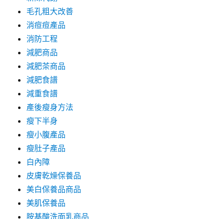
毛孔粗大改善
消痘痘產品
消防工程
減肥商品
減肥茶商品
減肥食譜
減重食譜
產後瘦身方法
瘦下半身
瘦小腹產品
瘦肚子產品
白內障
皮膚乾燥保養品
美白保養品商品
美肌保養品
胺基酸洗面乳商品