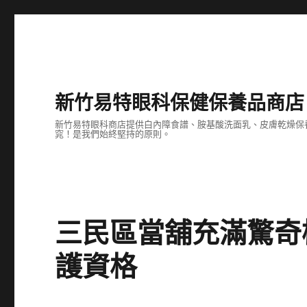
新竹易特眼科保健保養品商店
新竹易特眼科商店提供白內障食譜、胺基酸洗面乳、皮膚乾燥保
窕！是我們始終堅持的原則。
三民區當舖充滿驚奇
護資格