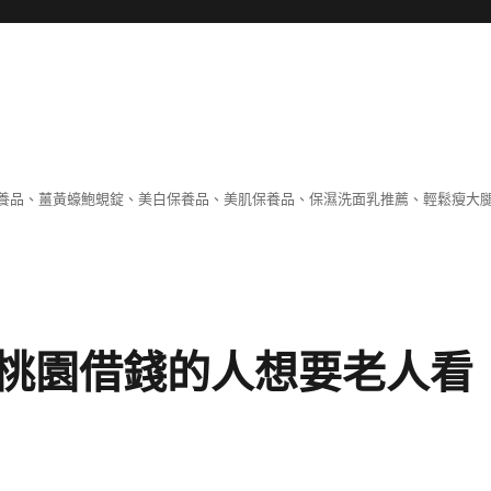
養品、薑黃蠔鮑蜆錠、美白保養品、美肌保養品、保濕洗面乳推薦、輕鬆瘦大
桃園借錢的人想要老人看