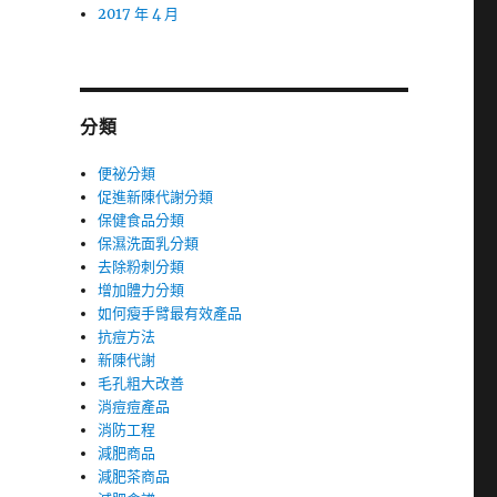
2017 年 4 月
分類
便祕分類
促進新陳代謝分類
保健食品分類
保濕洗面乳分類
去除粉刺分類
增加體力分類
如何瘦手臂最有效產品
抗痘方法
新陳代謝
毛孔粗大改善
消痘痘產品
消防工程
減肥商品
減肥茶商品