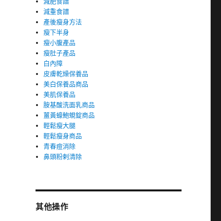
減肥食譜
減重食譜
產後瘦身方法
瘦下半身
瘦小腹產品
瘦肚子產品
白內障
皮膚乾燥保養品
美白保養品商品
美肌保養品
胺基酸洗面乳商品
薑黃蠔鮑蜆錠商品
輕鬆瘦大腿
輕鬆瘦身商品
青春痘消除
鼻頭粉剌清除
其他操作