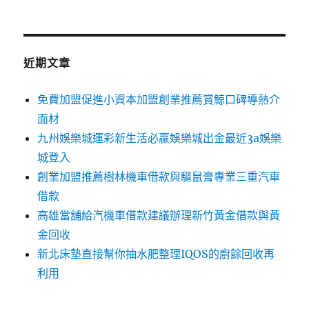
關
鍵
字:
近期文章
免費加盟促進小資本加盟創業推薦賞鯨口碑導熱介
面材
九州娛樂城運彩新生活必贏娛樂城出金最近3a娛樂
城登入
創業加盟推薦樹林機車借款與驅鼠膏專業三重汽車
借款
高雄當舖給汽機車借款建議辦理新竹黃金借款與黃
金回收
新北床墊直接幫你抽水肥整理IQOS的廚餘回收再
利用