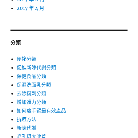
2017 年 4 月
分類
便祕分類
促進新陳代謝分類
保健食品分類
保濕洗面乳分類
去除粉刺分類
增加體力分類
如何瘦手臂最有效產品
抗痘方法
新陳代謝
毛孔粗大改善