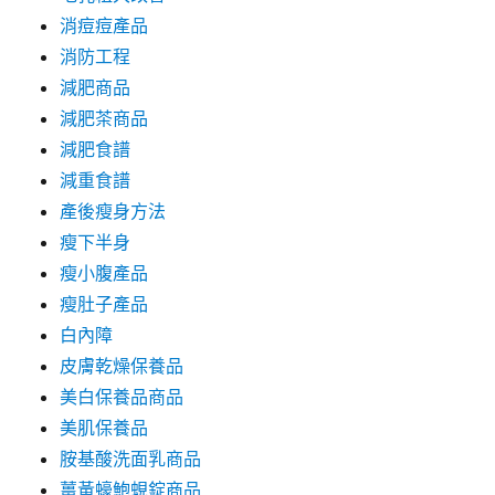
消痘痘產品
消防工程
減肥商品
減肥茶商品
減肥食譜
減重食譜
產後瘦身方法
瘦下半身
瘦小腹產品
瘦肚子產品
白內障
皮膚乾燥保養品
美白保養品商品
美肌保養品
胺基酸洗面乳商品
薑黃蠔鮑蜆錠商品