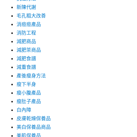
新陳代謝
毛孔粗大改善
消痘痘產品
消防工程
減肥商品
減肥茶商品
減肥食譜
減重食譜
產後瘦身方法
瘦下半身
瘦小腹產品
瘦肚子產品
白內障
皮膚乾燥保養品
美白保養品商品
美肌保養品