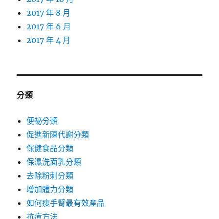
2017 年 8 月
2017 年 6 月
2017 年 4 月
分類
便祕分類
促進新陳代謝分類
保健食品分類
保濕洗面乳分類
去除粉刺分類
增加體力分類
如何瘦手臂最有效產品
抗痘方法