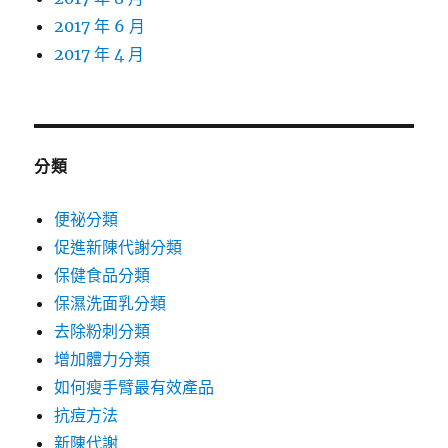
2017 年 6 月
2017 年 4 月
分類
便祕分類
促進新陳代謝分類
保健食品分類
保濕洗面乳分類
去除粉刺分類
增加體力分類
如何瘦手臂最有效產品
抗痘方法
新陳代謝