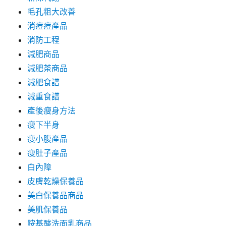
毛孔粗大改善
消痘痘產品
消防工程
減肥商品
減肥茶商品
減肥食譜
減重食譜
產後瘦身方法
瘦下半身
瘦小腹產品
瘦肚子產品
白內障
皮膚乾燥保養品
美白保養品商品
美肌保養品
胺基酸洗面乳商品