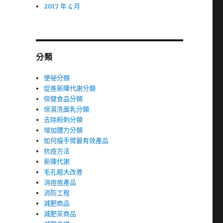
2017 年 4 月
分類
便祕分類
促進新陳代謝分類
保健食品分類
保濕洗面乳分類
去除粉刺分類
增加體力分類
如何瘦手臂最有效產品
抗痘方法
新陳代謝
毛孔粗大改善
消痘痘產品
消防工程
減肥商品
減肥茶商品