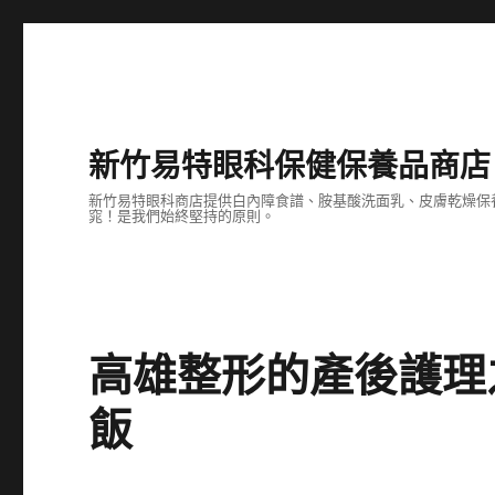
新竹易特眼科保健保養品商店
新竹易特眼科商店提供白內障食譜、胺基酸洗面乳、皮膚乾燥保
窕！是我們始終堅持的原則。
高雄整形的產後護理
飯