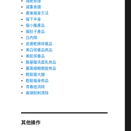
減肥食譜
減重食譜
產後瘦身方法
瘦下半身
瘦小腹產品
瘦肚子產品
白內障
皮膚乾燥保養品
美白保養品商品
美肌保養品
胺基酸洗面乳商品
薑黃蠔鮑蜆錠商品
輕鬆瘦大腿
輕鬆瘦身商品
青春痘消除
鼻頭粉剌清除
其他操作