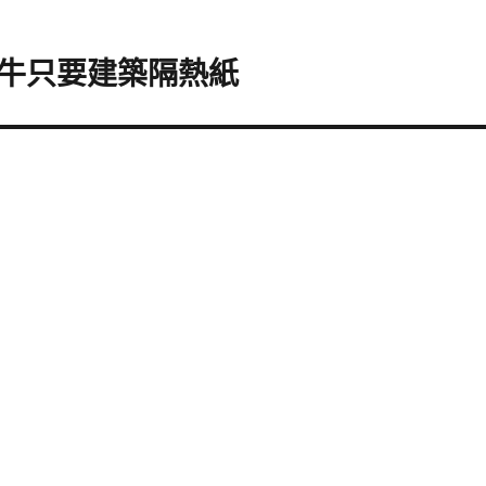
牛只要建築隔熱紙