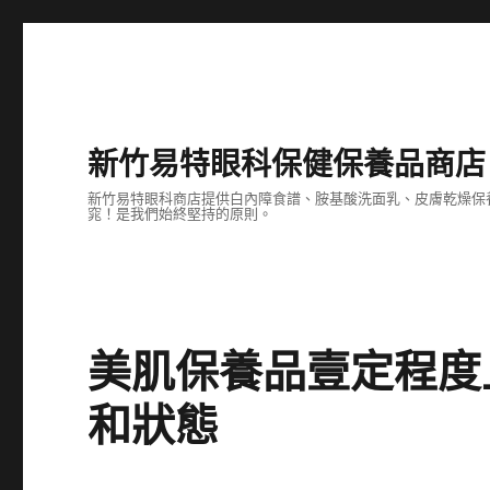
新竹易特眼科保健保養品商店
新竹易特眼科商店提供白內障食譜、胺基酸洗面乳、皮膚乾燥保
窕！是我們始終堅持的原則。
美肌保養品壹定程度
和狀態