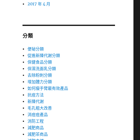
2017 年 4 月
分類
便祕分類
促進新陳代謝分類
保健食品分類
保濕洗面乳分類
去除粉刺分類
增加體力分類
如何瘦手臂最有效產品
抗痘方法
新陳代謝
毛孔粗大改善
消痘痘產品
消防工程
減肥商品
減肥茶商品