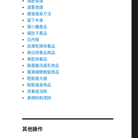
減肥食譜
減重食譜
產後瘦身方法
瘦下半身
瘦小腹產品
瘦肚子產品
白內障
皮膚乾燥保養品
美白保養品商品
美肌保養品
胺基酸洗面乳商品
薑黃蠔鮑蜆錠商品
輕鬆瘦大腿
輕鬆瘦身商品
青春痘消除
鼻頭粉剌清除
其他操作