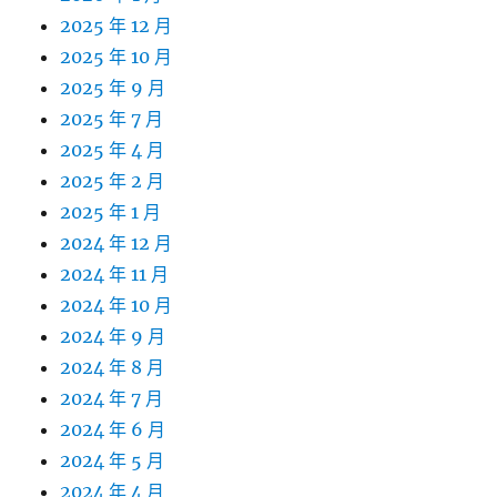
2025 年 12 月
2025 年 10 月
2025 年 9 月
2025 年 7 月
2025 年 4 月
2025 年 2 月
2025 年 1 月
2024 年 12 月
2024 年 11 月
2024 年 10 月
2024 年 9 月
2024 年 8 月
2024 年 7 月
2024 年 6 月
2024 年 5 月
2024 年 4 月